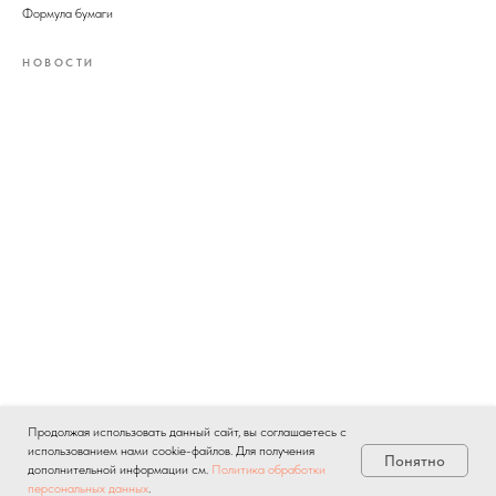
Формула бумаги
НОВОСТИ
Продолжая использовать данный сайт, вы соглашаетесь с
использованием нами cookie-файлов. Для получения
Понятно
дополнительной информации см.
Политика обработки
персональных данных
.