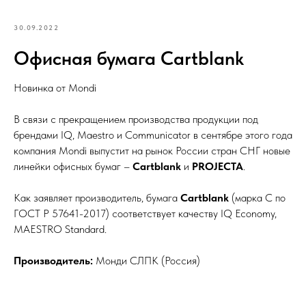
30.09.2022
Офисная бумага Cartblank
Новинка от Mondi
В связи с прекращением производства продукции под
брендами IQ, Maestro и Communicator в сентябре этого года
компания Mondi выпустит на рынок России стран СНГ новые
линейки офисных бумаг –
Cartblank
и
PROJECTA
.
Как заявляет производитель, бумага
Cartblank
(марка С по
ГОСТ Р 57641-2017) соответствует качеству IQ Economy,
MAESTRO Standard.
Производитель:
Монди СЛПК (Россия)